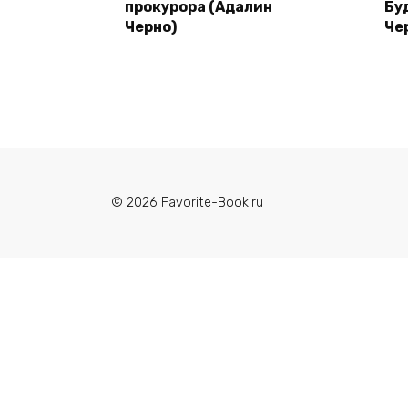
прокурора (Адалин
Бу
Черно)
Че
© 2026 Favorite-Book.ru