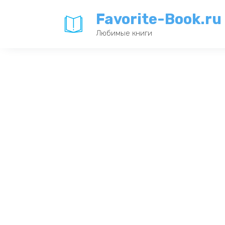
Перейти
Favorite-Book.ru
к
содержанию
Любимые книги