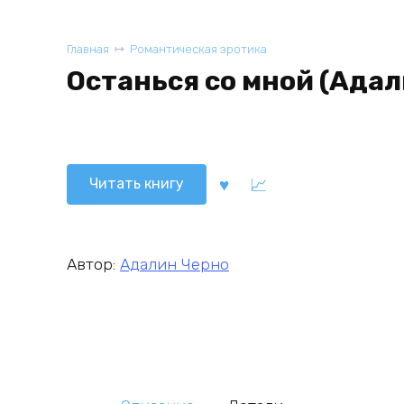
Главная
Романтическая эротика
Останься со мной (Адал
Читать книгу
Автор:
Адалин Черно