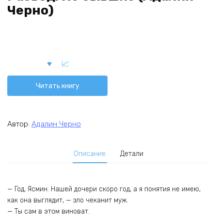
Черно)
Читать книгу
Автор:
Адалин Черно
Описание
Детали
— Год, Ясмин. Нашей дочери скоро год, а я понятия не имею,
как она выглядит, — зло чеканит муж.
— Ты сам в этом виноват.