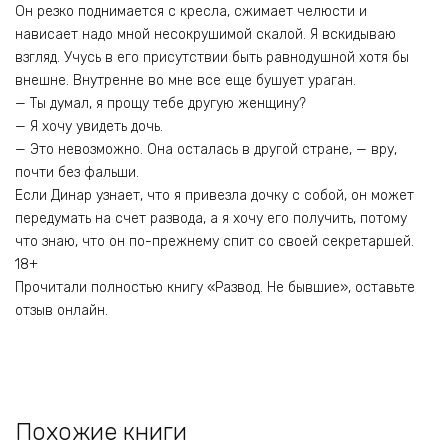
Он резко поднимается с кресла, сжимает челюсти и
нависает надо мной несокрушимой скалой. Я вскидываю
взгляд. Учусь в его присутствии быть равнодушной хотя бы
внешне. Внутренне во мне все еще бушует ураган.
— Ты думал, я прощу тебе другую женщину?
— Я хочу увидеть дочь.
— Это невозможно. Она осталась в другой стране, — вру,
почти без фальши.
Если Динар узнает, что я привезла дочку с собой, он может
передумать на счет развода, а я хочу его получить, потому
что знаю, что он по-прежнему спит со своей секретаршей.
18+
Прочитали полностью книгу «Развод. Не бывшие», оставьте
отзыв онлайн.
Похожие книги