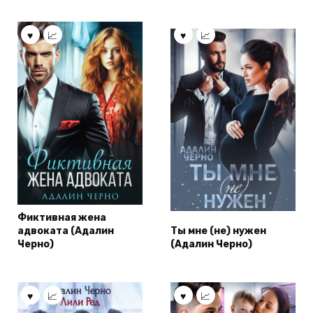
Фиктивная жена
адвоката (Адалин
Ты мне (не) нужен
Черно)
(Адалин Черно)