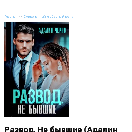
Главная
Современный любовный роман
Развод. Не бывшие (Адалин