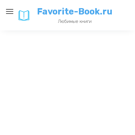
Перейти
Favorite-Book.ru
к
содержанию
Любимые книги