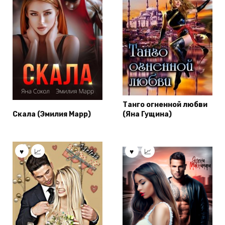
Танго огненной любви
Скала (Эмилия Марр)
(Яна Гущина)