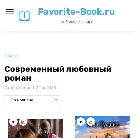
Перейти
Favorite-Book.ru
к
содержанию
Любимые книги
Главная
Современный любовный
роман
Отображение 1–32 из 2655