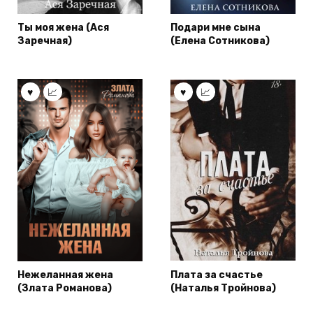
Ты моя жена (Ася
Подари мне сына
Заречная)
(Елена Сотникова)
Нежеланная жена
Плата за счастье
(Злата Романова)
(Наталья Тройнова)