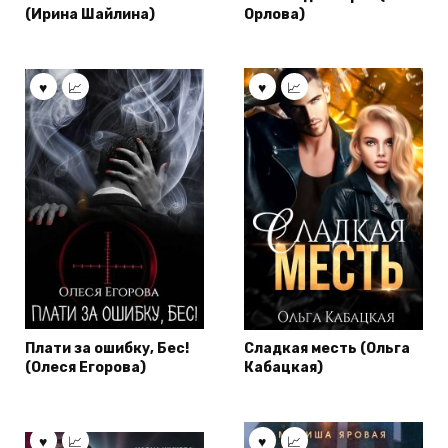
(Ирина Шайлина)
Орлова)
Плати за ошибку, Бес!
Сладкая месть (Ольга
(Олеся Егорова)
Кабацкая)