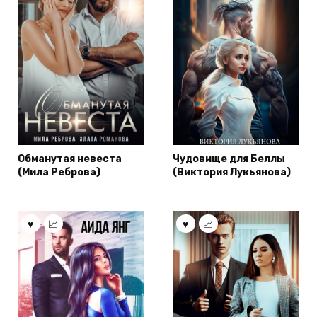
Обманутая невеста
Чудовище для Беллы
(Мила Реброва)
(Виктория Лукьянова)