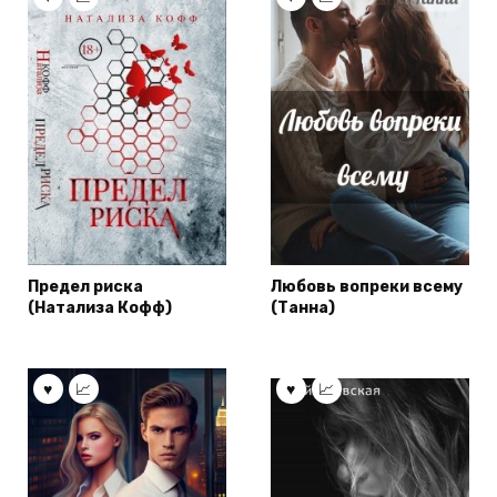
Предел риска
Любовь вопреки всему
(Натализа Кофф)
(Танна)