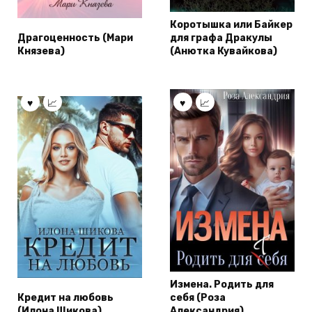
Коротышка или Байкер
Драгоценность (Мари
для графа Дракулы
Князева)
(Анютка Кувайкова)
Измена. Родить для
Кредит на любовь
себя (Роза
(Илона Шикова)
Александрия)