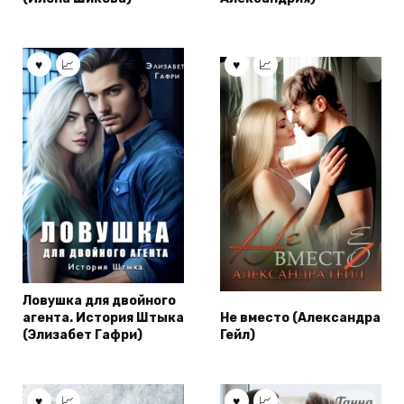
Ловушка для двойного
агента. История Штыка
Не вместо (Александра
(Элизабет Гафри)
Гейл)