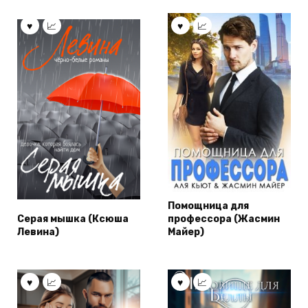
Помощница для
Серая мышка (Ксюша
профессора (Жасмин
Левина)
Майер)