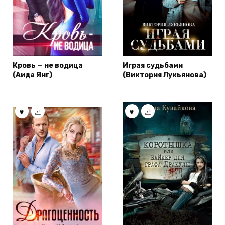
Кровь — не водица
Играя судьбами
(Аида Янг)
(Виктория Лукьянова)