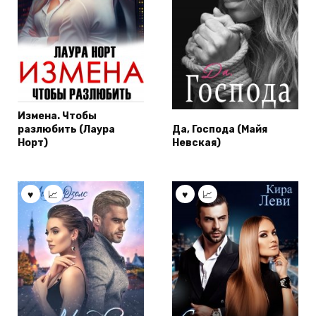
Измена. Чтобы
разлюбить (Лаура
Да, Господа (Майя
Норт)
Невская)