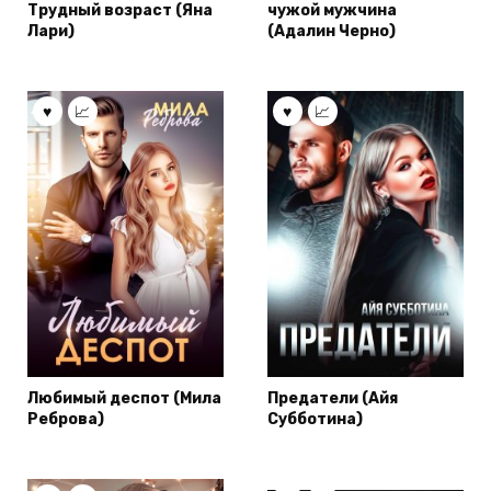
Трудный возраст (Яна
чужой мужчина
Лари)
(Адалин Черно)
Любимый деспот (Мила
Предатели (Айя
Реброва)
Субботина)