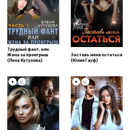
Трудный фант, или
Жена за проигрыш
Заставь меня остаться
(Лена Кутузова)
(Юлия Гауф)