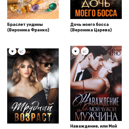
Браслет ундины
Дочь моего босса
(Вероника Франко)
(Вероника Царева)
Наваждение, или Мой