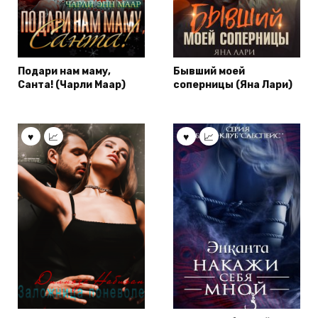
Подари нам маму,
Бывший моей
Санта! (Чарли Маар)
соперницы (Яна Лари)