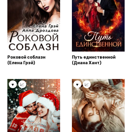
Роковой соблазн
Путь единственной
(Елена Грэй)
(Диана Хант)