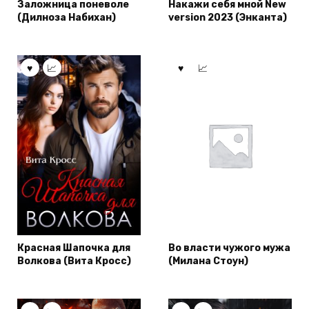
Заложница поневоле
Накажи себя мной New
(Дилноза Набихан)
version 2023 (Энканта)
Красная Шапочка для
Во власти чужого мужа
Волкова (Вита Кросс)
(Милана Стоун)