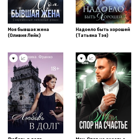
Моя бывшая жена
Надоело быть хорошей
(Оливия Лейк)
(Татьяна Тэя)