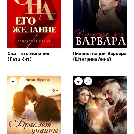
Она — его желание
Пианистка для Варвара
(Тата Кит)
(Штогрина Анна)