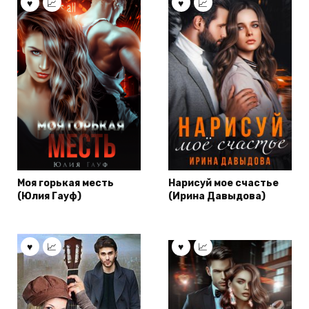
Моя горькая месть
Нарисуй мое счастье
(Юлия Гауф)
(Ирина Давыдова)