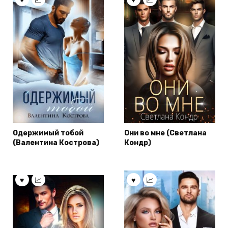
Одержимый тобой
Они во мне (Светлана
(Валентина Кострова)
Кондр)