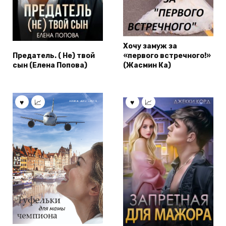
Хочу замуж за
Предатель. ( Не) твой
«первого встречного!»
сын (Елена Попова)
(Жасмин Ка)