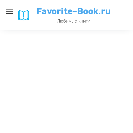
Перейти
Favorite-Book.ru
к
содержанию
Любимые книги