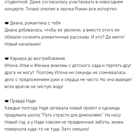
студенткой. Даже согласилась участвовать в новогоднем
концерте. Только хлюпик и заучка Роман все испортил.
❤️ Диана, романтика с тебя
Диана добивалась, чтобы ее уволили, а вместо этого ее
обязали сочинять романтичные рассказы. И кто? Да никто!
Новый начальник!
❤️ Карьера до востребования
Илона, Илья и Женька знакомы с детского сада и терпеть друг
друга не могут. Поэтому Илона ни секунды не сомневалась:
дело с предложением руки и сердца не чисто. Но она выведет
всех врагов на чистую воду!
❤️ Правда Нади
Каждые полгода Надя затевала новый проект и однажды
придумала школу "Путь страсти для домохозяек". На носу
Новый год, а у Нади совсем не праздничные заботы, жизнь
повернула куда-то не туда. Зато смешно!