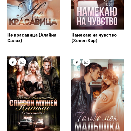
Не красавица (Алайна
Намекаю на чувство
Салах)
(Хелен Кир)