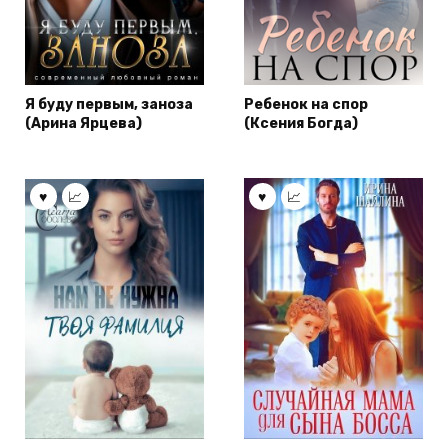
Я буду первым, заноза
Ребенок на спор
(Арина Ярцева)
(Ксения Богда)