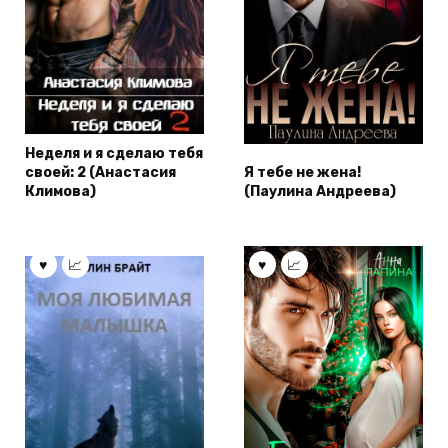
Неделя и я сделаю тебя
своей: 2 (Анастасия
Я тебе не жена!
Климова)
(Паулина Андреева)