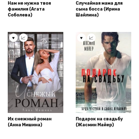
Нам не нужна твоя
Случайная мама для
фамилия (Агата
сына босса (Ирина
Соболева)
Шайлина)
Их снежный роман
Подарок на свадьбу
(Анна Мишина)
(Жасмин Майер)