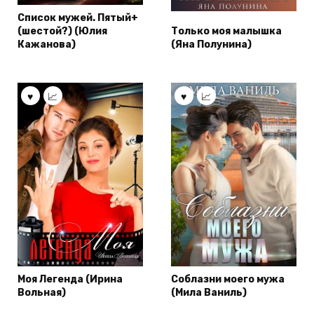
Список мужей. Пятый+
(шестой?) (Юлия
Только моя малышка
Кажанова)
(Яна Полунина)
Моя Легенда (Ирина
Соблазни моего мужа
Вольная)
(Мила Ваниль)