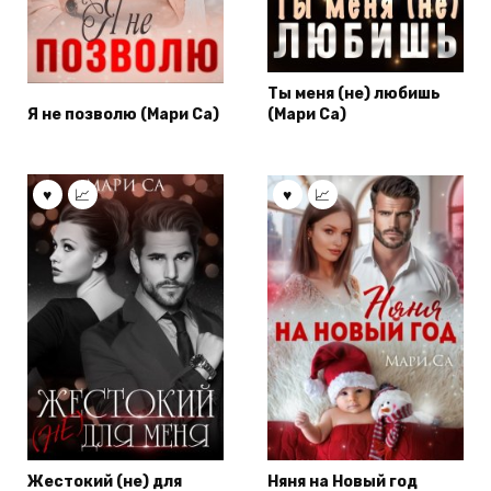
Ты меня (не) любишь
Я не позволю (Мари Са)
(Мари Са)
Жестокий (не) для
Няня на Новый год