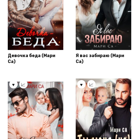
Девочка беда (Мари
Я вас забираю (Мари
Са)
Са)