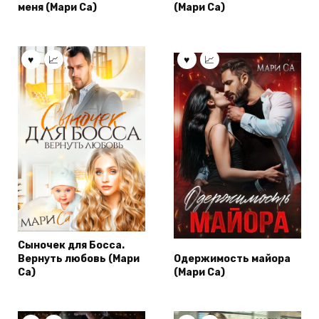
меня (Мари Са)
(Мари Са)
Сыночек для Босса.
Вернуть любовь (Мари
Одержимость майора
Са)
(Мари Са)