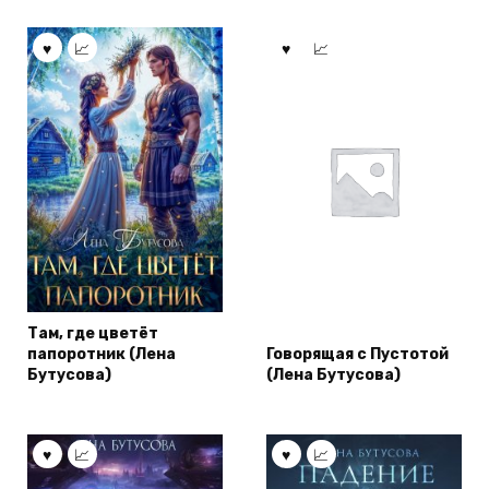
Там, где цветёт
папоротник (Лена
Говорящая с Пустотой
Бутусова)
(Лена Бутусова)