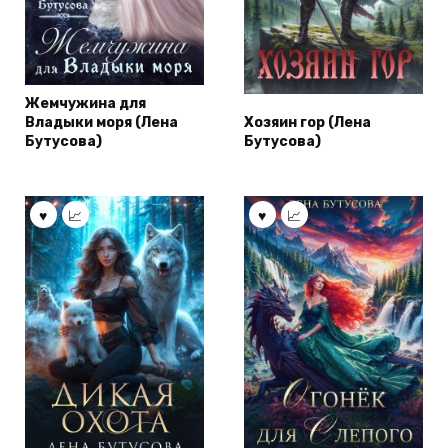
Жемчужина для
Владыки моря (Лена
Хозяин гор (Лена
Бутусова)
Бутусова)