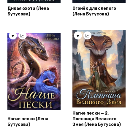
Дикая охота (Лена
Огонёк для слепого
Бутусова)
(Лена Бутусова)
Нагие пески — 2.
Нагие пески (Лена
Пленница Великого
Бутусова)
Змея (Лена Бутусова)