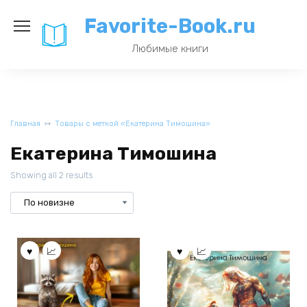
Перейти
Favorite-Book.ru
к
содержанию
Любимые книги
Главная
Товары с меткой «Екатерина Тимошина»
Екатерина Тимошина
Showing all 2 results