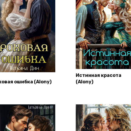
Истинная красота
ковая ошибка (Alony)
(Alony)