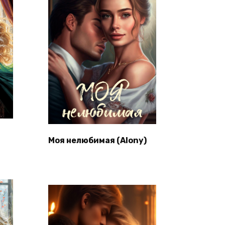
Моя нелюбимая (Alony)