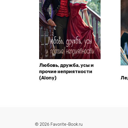
Любовь, дружба, усы и
прочие неприятности
(Alony)
Ле
© 2026 Favorite-Book.ru