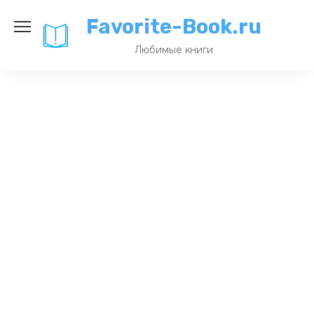
Перейти
Favorite-Book.ru
к
содержанию
Любимые книги