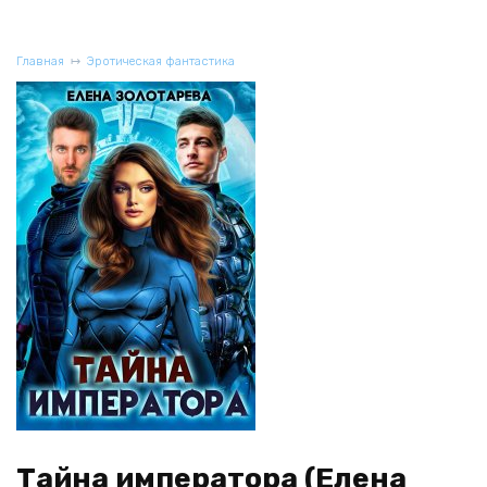
Главная
Эротическая фантастика
Тайна императора (Елена