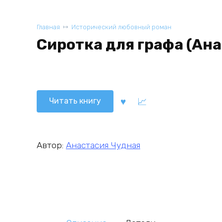
Главная
Исторический любовный роман
Сиротка для графа (Ан
Читать книгу
Автор:
Анастасия Чудная