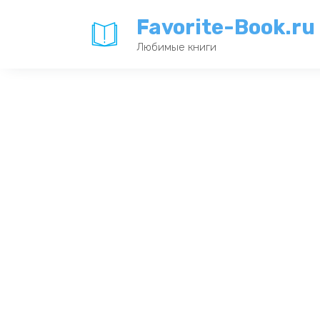
Перейти
Favorite-Book.ru
к
содержанию
Любимые книги