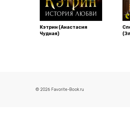
Кэтрин (Анастасия
Сп
Чудная)
(Э
© 2026 Favorite-Book.ru