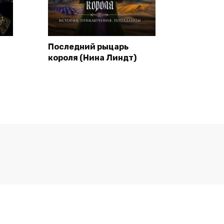
Последний рыцарь
короля (Нина Линдт)