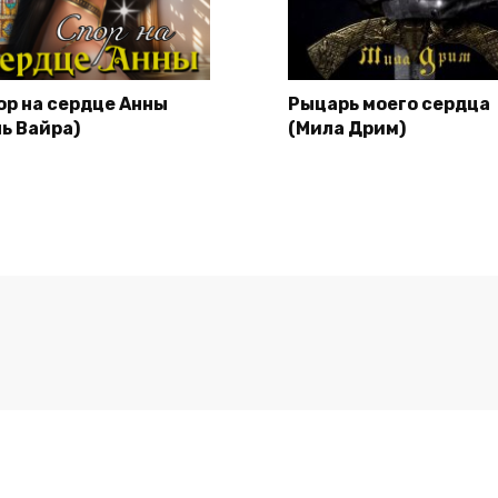
ор на сердце Анны
Рыцарь моего сердца
ль Вайра)
(Мила Дрим)