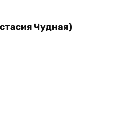
астасия Чудная)