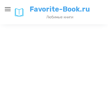
Перейти
Favorite-Book.ru
к
содержанию
Любимые книги