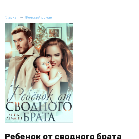
Главная
Женский роман
Ребенок от сводного брата