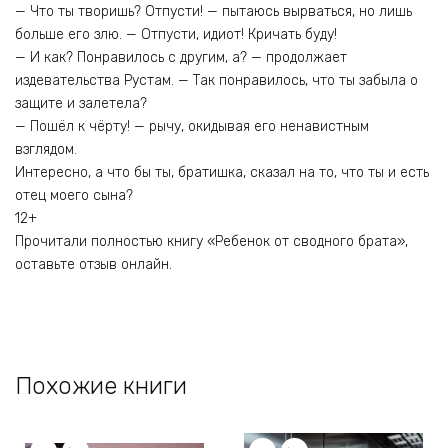
— Что ты творишь? Отпусти! — пытаюсь вырваться, но лишь
больше его злю. — Отпусти, идиот! Кричать буду!
— И как? Понравилось с другим, а? — продолжает
издевательства Рустам. — Так понравилось, что ты забыла о
защите и залетела?
— Пошёл к чёрту! — рычу, окидывая его ненавистным
взглядом.
Интересно, а что бы ты, братишка, сказал на то, что ты и есть
отец моего сына?
12+
Прочитали полностью книгу «Ребенок от сводного брата»,
оставьте отзыв онлайн.
Похожие книги