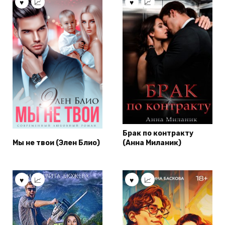
Брак по контракту
Мы не твои (Элен Блио)
(Анна Миланик)