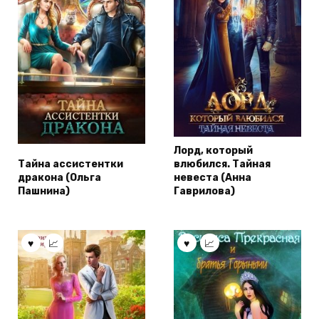
Лорд, который
Тайна ассистентки
влюбился. Тайная
дракона (Ольга
невеста (Анна
Пашнина)
Гаврилова)