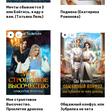
Мечты сбываются 2
или Бойтесь, я иду к
Подмена (Екатерина
вам. (Татьяна Лель)
Романова)
Мое строптивое
Высочество.
Общажный конфуз, или
Проклятие дракона
Зубрилка не чета