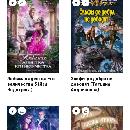
Любимая адептка Его
Эльфы до добра не
величества 3 (Яся
доводят (Татьяна
Недотрога)
Андрианова)