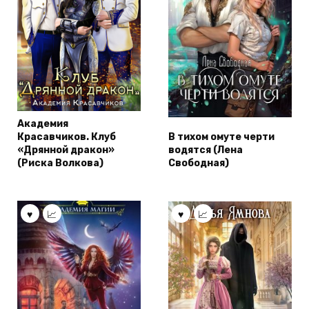
Академия
Красавчиков. Клуб
В тихом омуте черти
«Дрянной дракон»
водятся (Лена
(Риска Волкова)
Свободная)