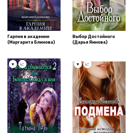
Гарпия в академии
Выбор Достойного
(Маргарита Блинова)
(Дарья Ямнова)