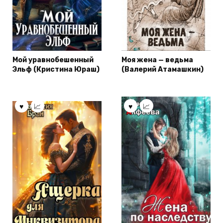
Мой уравнобешенный
Моя жена — ведьма
Эльф (Кристина Юраш)
(Валерий Атамашкин)