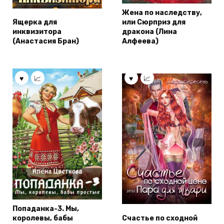
Жена по наследству,
Ящерка для
или Сюрприз для
инквизитора
дракона (Лина
(Анастaсия Бран)
Алфеева)
Попаданка-3. Мы,
королевы, бабы
Счастье по сходной