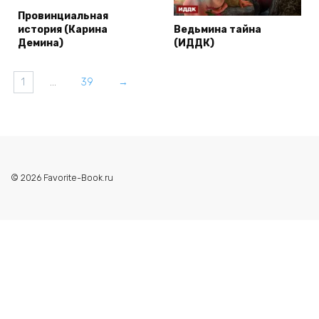
Провинциальная
история (Карина
Ведьмина тайна
Демина)
(ИДДК)
1
…
39
→
© 2026 Favorite-Book.ru