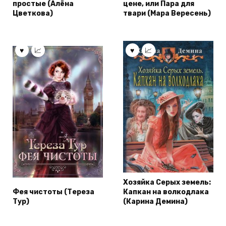
простые (Алёна
цене, или Пара для
Цветкова)
твари (Мара Вересень)
Хозяйка Серых земель:
Фея чистоты (Тереза
Капкан на волкодлака
Тур)
(Карина Демина)