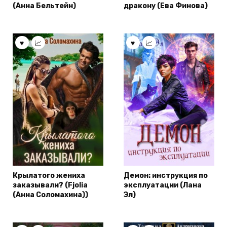
(Анна Бельтейн)
дракону (Ева Финова)
Крылатого жениха
Демон: инструкция по
заказывали? (Fjolia
эксплуатации (Лана
(Анна Соломахина))
Эл)