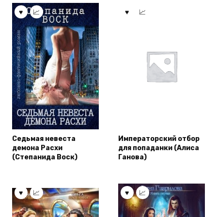
Седьмая невеста
Императорский отбор
демона Расхи
для попаданки (Алиса
(Степанида Воск)
Ганова)